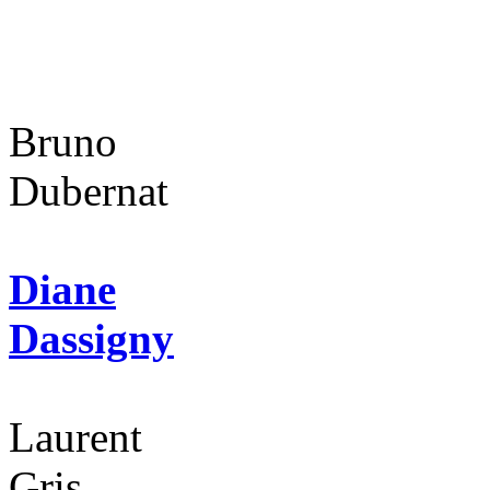
Bruno
Dubernat
Diane
Dassigny
Laurent
Gris