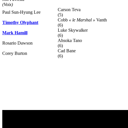
(Voix)
Carson Teva
Paul Sun-Hyung Lee
(5)
Cobb
« le Marshal »
Vanth
Timothy Olyphant
(6)
Luke Skywalker
Mark Hamill
(6)
Ahsoka Tano
Rosario Dawson
(6)
Cad Bane
Corey Burton
(6)