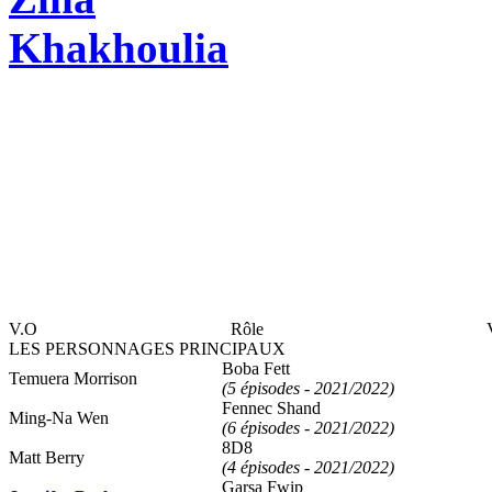
Khakhoulia
V.O
Rôle
LES PERSONNAGES PRINCIPAUX
Boba Fett
Temuera Morrison
(5 épisodes - 2021/2022)
Fennec Shand
Ming-Na Wen
(6 épisodes - 2021/2022)
8D8
Matt Berry
(4 épisodes - 2021/2022)
Garsa Fwip