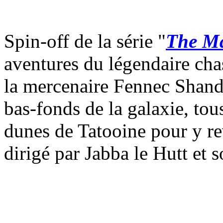
Spin-off de la série "
The M
aventures du légendaire cha
la mercenaire Fennec Shand.
bas-fonds de la galaxie, to
dunes de Tatooine pour y rev
dirigé par Jabba le Hutt et 