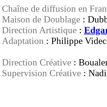
Chaîne de diffusion en Fra
Maison de Doublage
: Dubb
Direction Artistique
:
Edga
Adaptation
: Philippe Vid
Direction Créative
: Boual
Supervision Créative
: Nadi