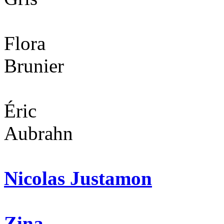
Flora
Brunier
Éric
Aubrahn
Nicolas Justamon
Zina