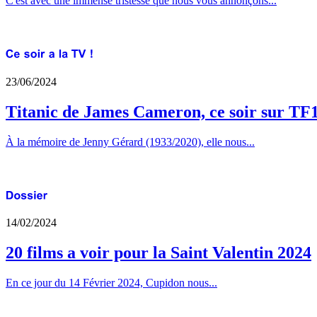
C'est avec une immense tristesse que nous vous annonçons...
23/06/2024
Titanic de James Cameron, ce soir sur TF
À la mémoire de Jenny Gérard (1933/2020), elle nous...
14/02/2024
20 films a voir pour la Saint Valentin 2024
En ce jour du 14 Février 2024, Cupidon nous...