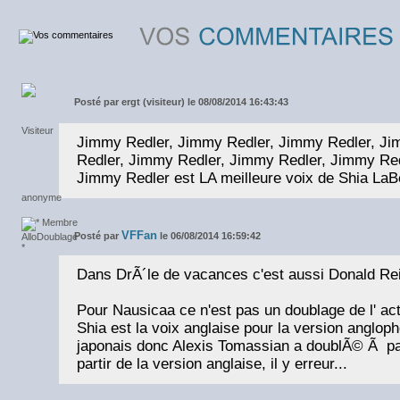
Posté par
ergt (visiteur) le 08/08/2014 16:43:43
Jimmy Redler, Jimmy Redler, Jimmy Redler, J
Redler, Jimmy Redler, Jimmy Redler, Jimmy Red
Jimmy Redler est LA meilleure voix de Shia LaB
VFFan
Posté par
le 06/08/2014 16:59:42
Dans DrÃ´le de vacances c'est aussi Donald Rei
Pour Nausicaa ce n'est pas un doublage de l' act
Shia est la voix anglaise pour la version angloph
japonais donc Alexis Tomassian a doublÃ© Ã par
partir de la version anglaise, il y erreur...