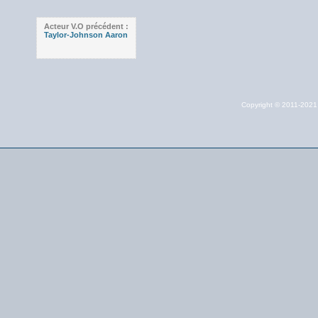
Acteur V.O précédent :
Taylor-Johnson Aaron
Copyright © 2011-202