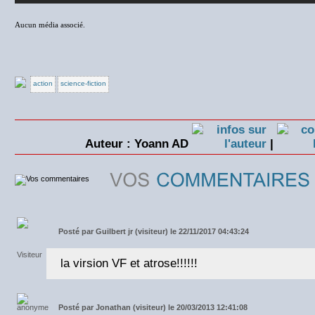
Aucun média associé.
action
science-fiction
Auteur : Yoann AD
|
Posté par
Guilbert jr (visiteur) le 22/11/2017 04:43:24
la virsion VF et atrose!!!!!!
Posté par
Jonathan (visiteur) le 20/03/2013 12:41:08