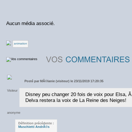
Aucun média associé.
animation
Posté par
MÃ©lanie (visiteur) le 23/11/2019 17:20:35
Disney peu changer 20 fois de voix pour Elsa,
Delva restera la voix de La Reine des Neiges!
Définition précédente :
Muschietti AndrÃ©s