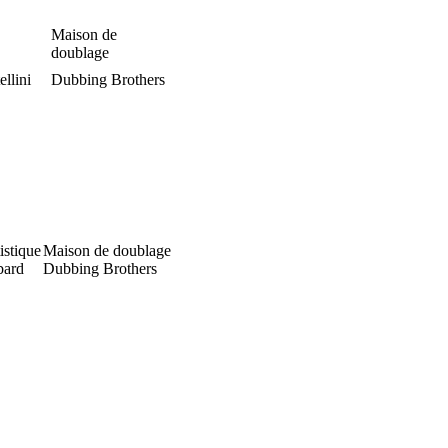
Maison de
doublage
llini
Dubbing Brothers
istique
Maison de doublage
bard
Dubbing Brothers