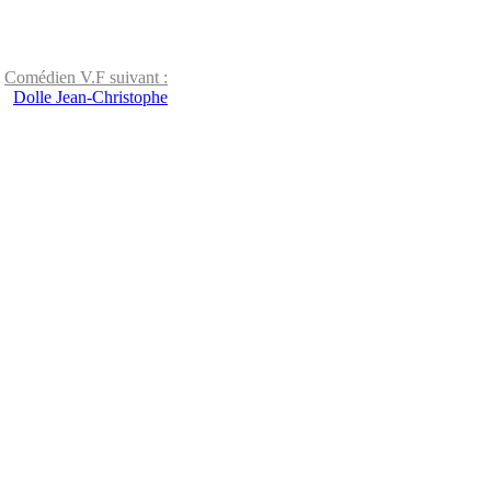
Comédien V.F suivant :
Dolle Jean-Christophe