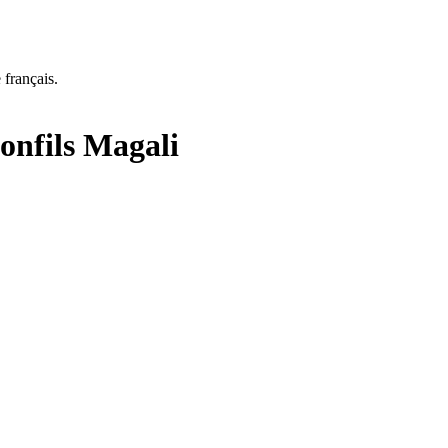
 français.
onfils Magali