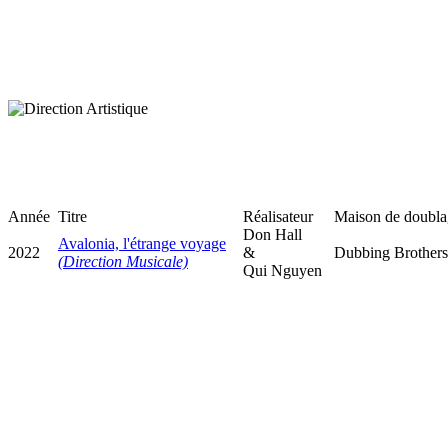
Année
Titre
Réalisateur
Maison de doubla
Don Hall
Avalonia, l'étrange voyage
2022
&
Dubbing Brothers
(Direction Musicale)
Qui Nguyen