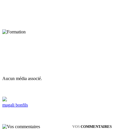
Aucun média associé.
magali bonfils
VOS
COMMENTAIRES