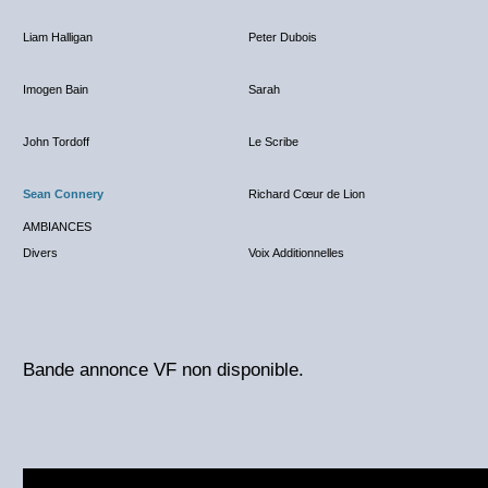
Liam Halligan
Peter Dubois
Imogen Bain
Sarah
John Tordoff
Le Scribe
Sean Connery
Richard Cœur de Lion
AMBIANCES
Divers
Voix Additionnelles
Bande annonce VF non disponible.