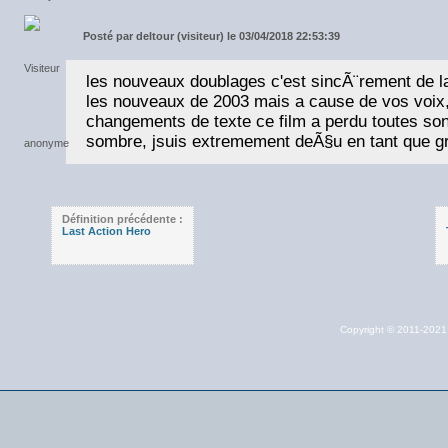
Posté par
deltour (visiteur) le 03/04/2018 22:53:39
les nouveaux doublages c'est sincÃ¨rement de
les nouveaux de 2003 mais a cause de vos voix, 
changements de texte ce film a perdu toutes s
sombre, jsuis extremement deÃ§u en tant que gr
Définition précédente :
Last Action Hero
Copyright © 2011-202