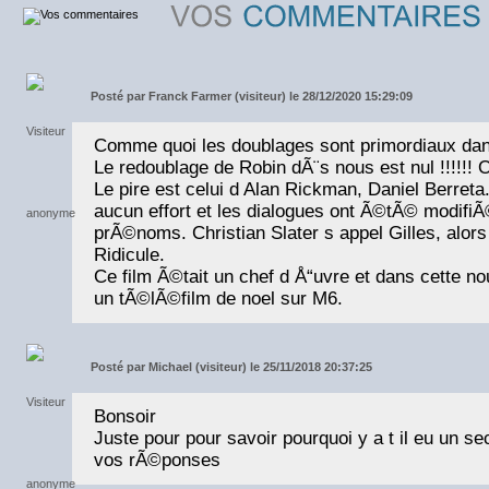
Posté par
Franck Farmer (visiteur) le 28/12/2020 15:29:09
Comme quoi les doublages sont primordiaux dans
Le redoublage de Robin dÃ¨s nous est nul !!!!!! 
Le pire est celui d Alan Rickman, Daniel Berreta..
aucun effort et les dialogues ont Ã©tÃ© modifi
prÃ©noms. Christian Slater s appel Gilles, alors
Ridicule.
Ce film Ã©tait un chef d Å“uvre et dans cette nou
un tÃ©lÃ©film de noel sur M6.
Posté par
Michael (visiteur) le 25/11/2018 20:37:25
Bonsoir
Juste pour pour savoir pourquoi y a t il eu un s
vos rÃ©ponses