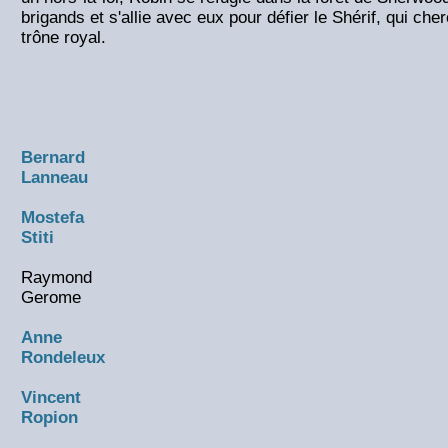
brigands et s'allie avec eux pour défier le Shérif, qui ch
trône royal.
Bernard
Lanneau
Mostefa
Stiti
Raymond
Gerome
Anne
Rondeleux
Vincent
Ropion