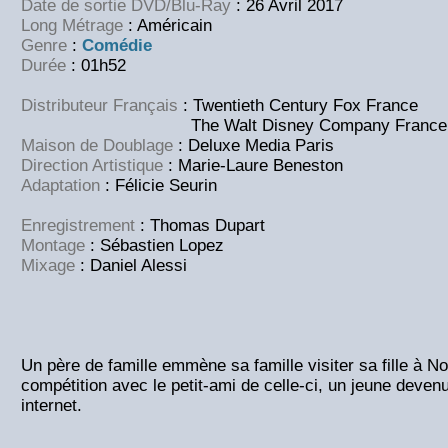
Date de sortie DVD/Blu-Ray
: 26 Avril 2017
Long Métrage
: Américain
Genre
:
Comédie
Durée
: 01h52
Distributeur Français
: Twentieth Century Fox France
The Walt Disney Company France
Maison de Doublage
: Deluxe Media Paris
Direction Artistique
: Marie-Laure Beneston
Adaptation
: Félicie Seurin
Enregistrement
: Thomas Dupart
Montage
: Sébastien Lopez
Mixage
: Daniel Alessi
Un père de famille emmène sa famille visiter sa fille à No
compétition avec le petit-ami de celle-ci, un jeune devenu
internet.