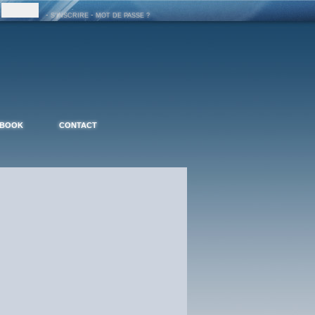
-
-
S'INSCRIRE
MOT DE PASSE ?
EBOOK
CONTACT