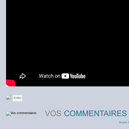
thriller
Soyez l