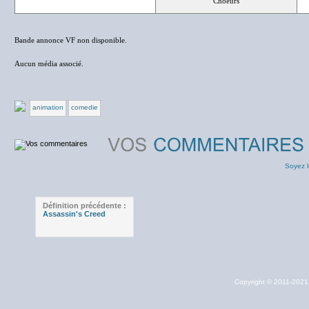
Choeurs
Bande annonce VF non disponible.
Aucun média associé.
animation
comedie
Soyez l
Définition précédente :
Assassin's Creed
Copyright © 2011-202