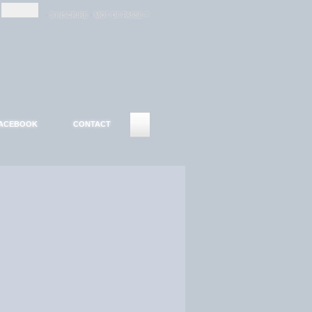
-
-
S'INSCRIRE
MOT DE PASSE ?
ACEBOOK
CONTACT