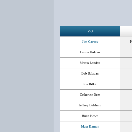
V.O
Jim Carrey
P
Laurie Holden
Martin Landau
Bob Balaban
Ron Rifkin
Catherine Dent
Jeffrey DeMunn
Brian Howe
Matt Damon