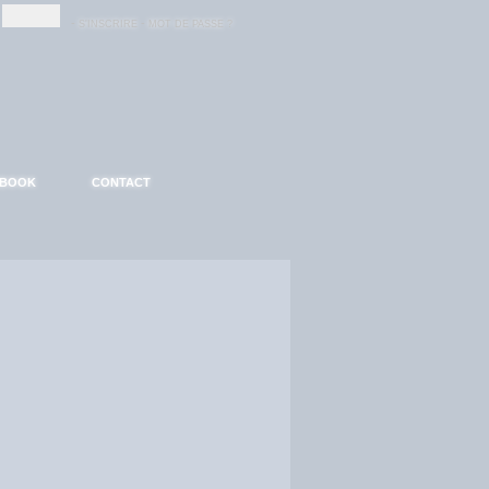
-
-
S'INSCRIRE
MOT DE PASSE ?
EBOOK
CONTACT