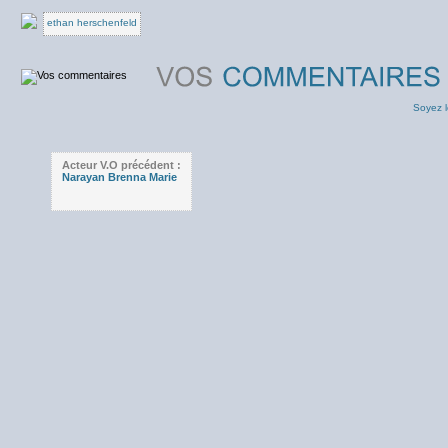
ethan herschenfeld
Soyez l
Acteur V.O précédent :
Narayan Brenna Marie