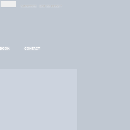
-
-
S'INSCRIRE
MOT DE PASSE ?
EBOOK
CONTACT