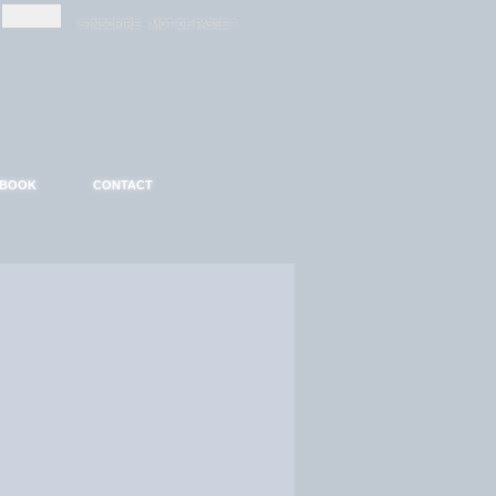
-
-
S'INSCRIRE
MOT DE PASSE ?
EBOOK
CONTACT