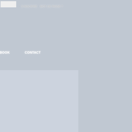
-
-
S'INSCRIRE
MOT DE PASSE ?
EBOOK
CONTACT