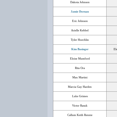
Dakota Johnson
Jamie Dornan
Eric Johnson
Arielle Kebbel
Tyler Hoechlin
Kim Basinger
El
Eloise Mumford
Rita Ora
Max Martini
Marcia Gay Harden
Luke Grimes
Victor Rasuk
Callum Keith Rennie