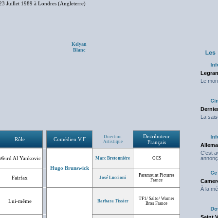
23 Juillet 1989 à Londres (Angleterre)
Kelyan
Blanc
Legran
Le mond
Dernier
La sais
Distributeur
Direction
Rôle
Comédien V.F
Artistique
Français
Allema
C'est 
Weird Al Yankovic
annonç
Marc Bretonnière
OCS
Hugo Brunswick
Paramount Pictures
Fairfax
José Luccioni
France
Camero
À la mé
TF1/ Salto/ Warner
Lui-même
Barbara Tissier
Bros France
Saint 