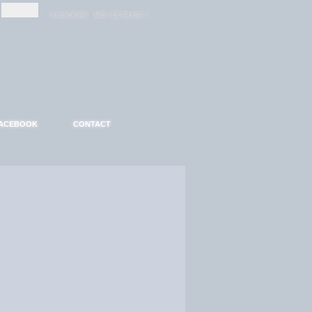
-
-
S'INSCRIRE
MOT DE PASSE ?
ACEBOOK
CONTACT