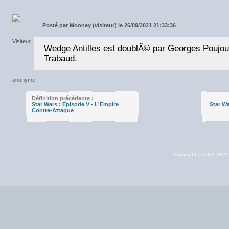
Posté par
Mooney (visiteur) le 26/09/2021 21:33:36
Wedge Antilles est doublÃ© par Georges Poujoul
Trabaud.
Définition précédente :
Star Wars : Episode V - L'Empire
Star Wa
Contre-Attaque
Copyright © 2011-202