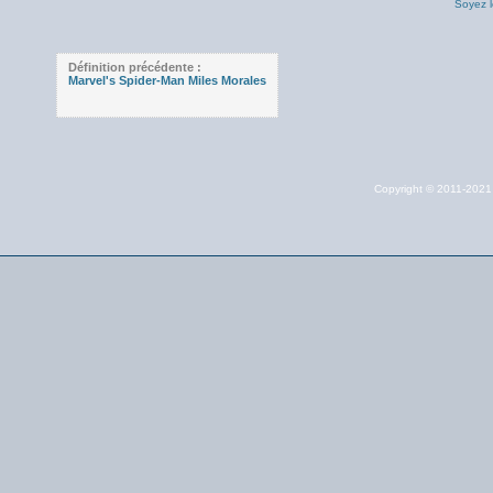
Soyez l
Définition précédente :
Marvel's Spider-Man Miles Morales
Copyright © 2011-202