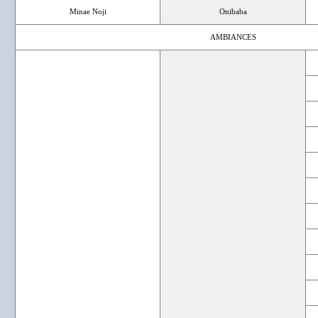
Minae Noji
Onibaba
AMBIANCES