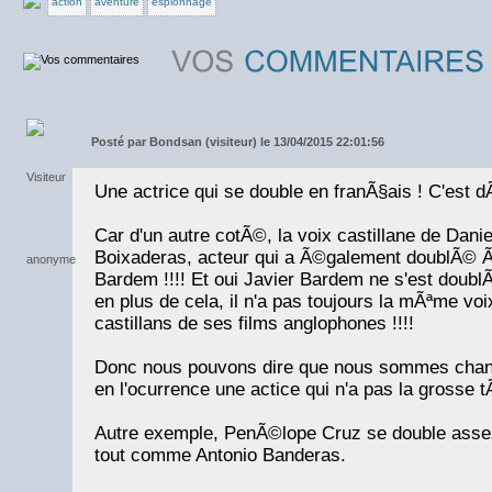
action
aventure
espionnage
Posté par
Bondsan (visiteur) le 13/04/2015 22:01:56
Une actrice qui se double en franÃ§ais ! C'est 
Car d'un autre cotÃ©, la voix castillane de Danie
Boixaderas, acteur qui a Ã©galement doublÃ© Ã
Bardem !!!! Et oui Javier Bardem ne s'est doubl
en plus de cela, il n'a pas toujours la mÃªme vo
castillans de ses films anglophones !!!!
Donc nous pouvons dire que nous sommes chanc
en l'ocurrence une actice qui n'a pas la grosse tÃ
Autre exemple, PenÃ©lope Cruz se double ass
tout comme Antonio Banderas.