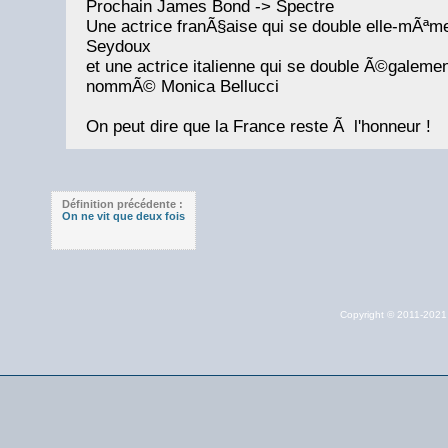
Prochain James Bond -> Spectre
Une actrice franÃ§aise qui se double elle-mÃª
Seydoux
et une actrice italienne qui se double Ã©galemen
nommÃ© Monica Bellucci
On peut dire que la France reste Ã l'honneur !
Définition précédente :
On ne vit que deux fois
Copyright © 2011-202