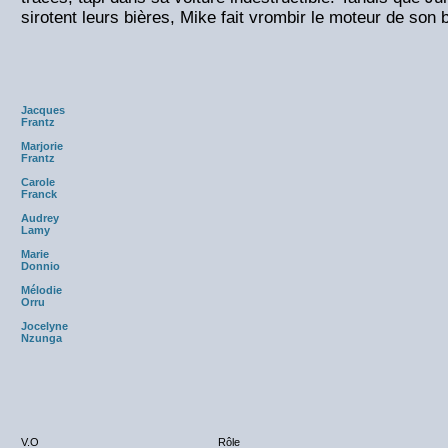
sirotent leurs bières, Mike fait vrombir le moteur de son 
Jacques
Frantz
Marjorie
Frantz
Carole
Franck
Audrey
Lamy
Marie
Donnio
Mélodie
Orru
Jocelyne
Nzunga
V.O
Rôle