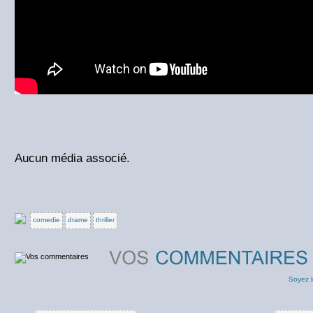
Aucun média associé.
comedie
drame
thriller
Soyez l