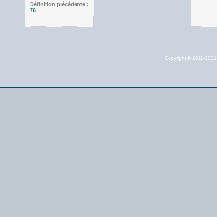
Définition précédente :
76
Copyright © 2011-202