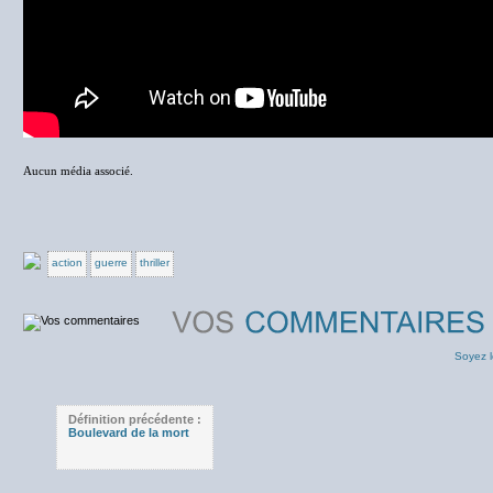
Aucun média associé.
action
guerre
thriller
Soyez l
Définition précédente :
Boulevard de la mort