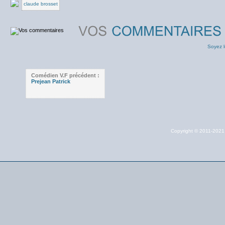
claude brosset
Soyez l
Comédien V.F précédent :
Prejean Patrick
Copyright © 2011-202