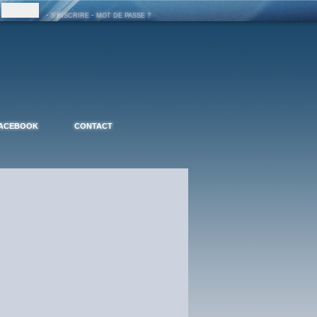
-
-
S'INSCRIRE
MOT DE PASSE ?
ACEBOOK
CONTACT