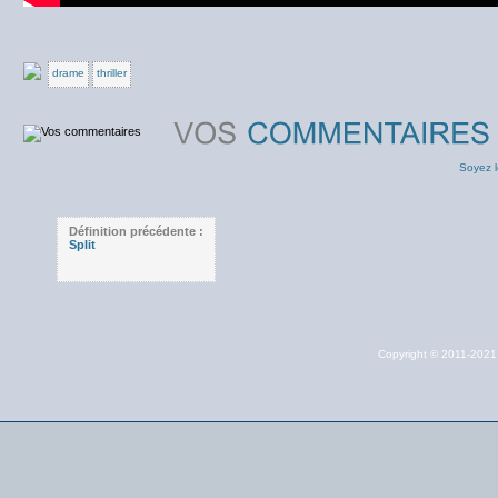
drame
thriller
Soyez l
Définition précédente :
Split
Copyright © 2011-202