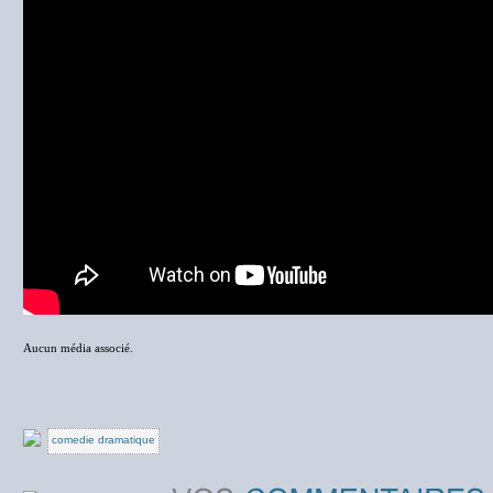
Aucun média associé.
comedie dramatique