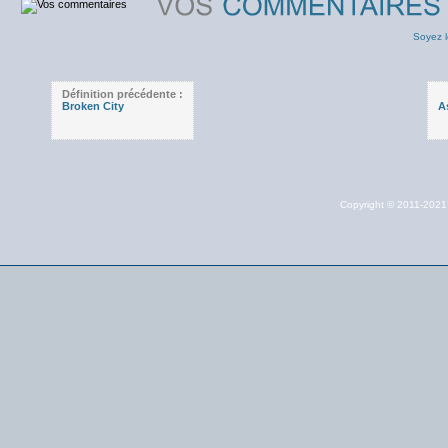
Soyez l
Définition précédente :
Broken City
A
Copyright © 2011-202