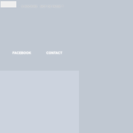
-
-
S'INSCRIRE
MOT DE PASSE ?
FACEBOOK
CONTACT