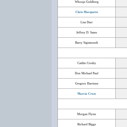
Whoopi Goldberg
Chris Marquette
Lisa Darr
Jeffrey D. Sams
Barry Sigismondi
Caitlin Crosby
Don Michael Paul
Gregory Harrison
Marcia Cross
Morgan Flynn
Richard Biggs