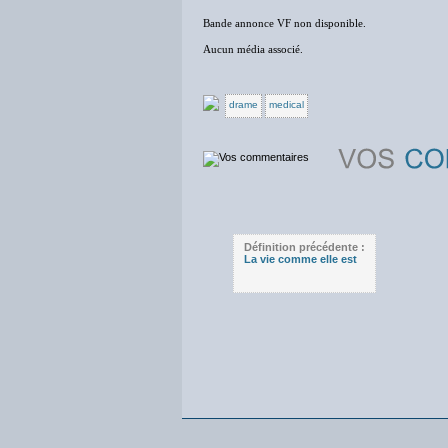
Bande annonce VF non disponible.
Aucun média associé.
drame
medical
Définition précédente :
La vie comme elle est