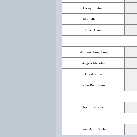
Lacey Chabert
Michelle Horn
Julian Acosta
Matthew Yang King
Angela Marsden
Grant Show
John Rubinstein
Nestor Carbonell
Eileen April Boylan