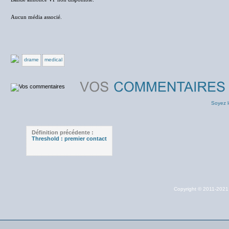
Aucun média associé.
drame
medical
Soyez l
Définition précédente :
Threshold : premier contact
Copyright © 2011-202