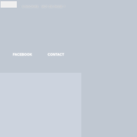
-
-
S'INSCRIRE
MOT DE PASSE ?
FACEBOOK
CONTACT