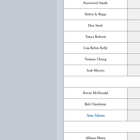
Kurtwood Smith
Debra Jo Rupp
Don Stark
Tanya Roberts
Lisa Robin Kelly
Tommy Chong
Josh Meyers
Kevin McDonald
Bob Clendenin
Amy Adams
Allison Munn