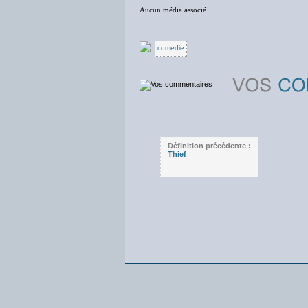
Aucun média associé.
comedie
Définition précédente :
Thief