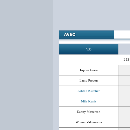
V.O
LES
Topher Grace
Laura Prepon
Ashton Kutcher
Mila Kunis
Danny Masterson
Wilmer Valderrama