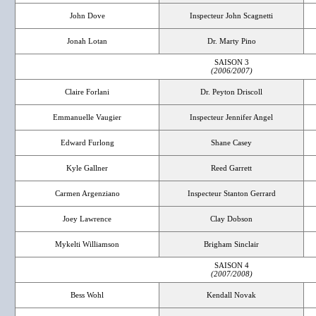
John Dove
Inspecteur John Scagnetti
Jonah Lotan
Dr. Marty Pino
SAISON 3
(2006/2007)
Claire Forlani
Dr. Peyton Driscoll
Emmanuelle Vaugier
Inspecteur Jennifer Angel
Edward Furlong
Shane Casey
Kyle Gallner
Reed Garrett
Carmen Argenziano
Inspecteur Stanton Gerrard
Joey Lawrence
Clay Dobson
Mykelti Williamson
Brigham Sinclair
SAISON 4
(2007/2008)
Bess Wohl
Kendall Novak