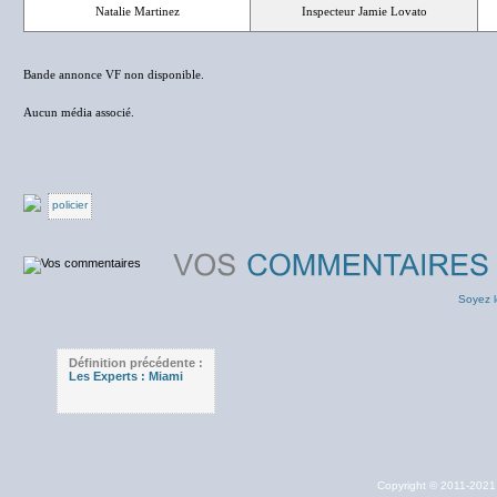
Natalie Martinez
Inspecteur Jamie Lovato
Bande annonce VF non disponible.
Aucun média associé.
policier
Soyez l
Définition précédente :
Les Experts : Miami
Copyright © 2011-202