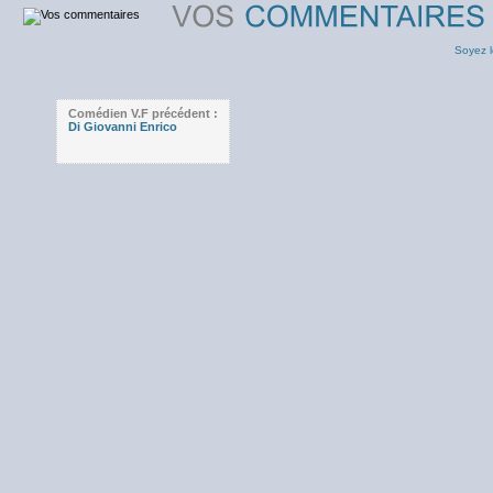
Soyez l
Comédien V.F précédent :
Di Giovanni Enrico