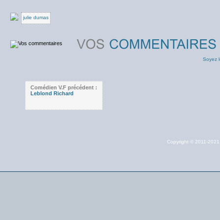
julie dumas
Soyez l
Comédien V.F précédent :
Leblond Richard
Copyright © 2011-202