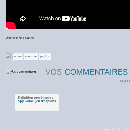
Aucun média associé.
action
aventure
peplum
Soyez l
Définition précédente :
Spy Game, jeu d'espions
Copyright © 2011-202