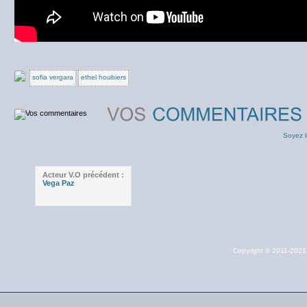
sofia vergara
ethel houbiers
Soyez l
Acteur V.O précédent :
Vega Paz
Copyright © 2011-202