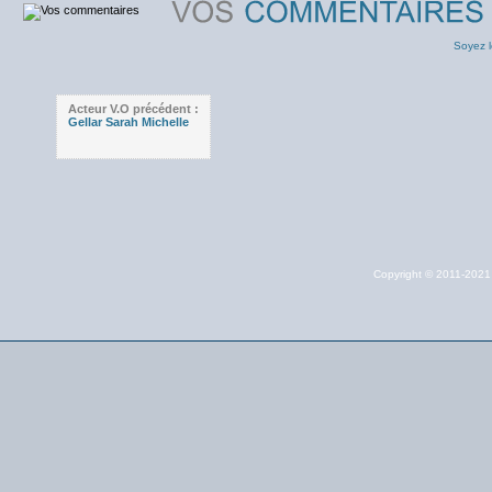
Soyez l
Acteur V.O précédent :
Gellar Sarah Michelle
Copyright © 2011-202