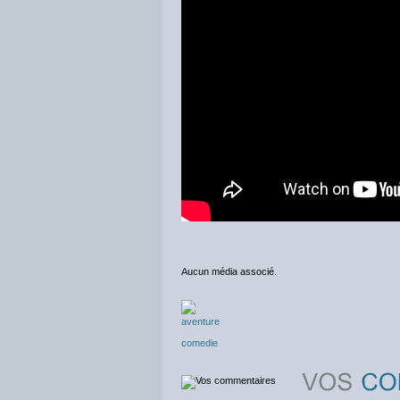
Aucun média associé.
aventure
comedie