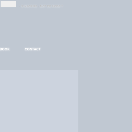
-
-
S'INSCRIRE
MOT DE PASSE ?
EBOOK
CONTACT