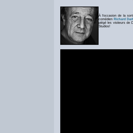
À l’occasion de la sort
comédien
Richard Dar
piégé les visiteurs de 
Studios!