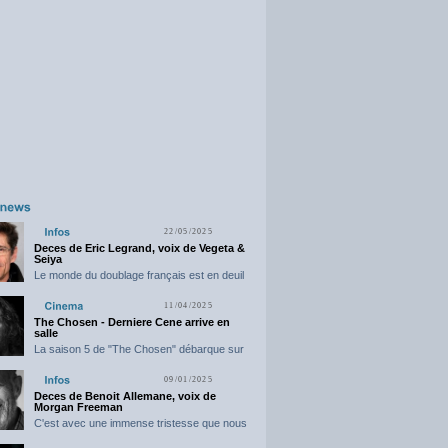
22/05/2025
Deces de Eric Legrand, voix de Vegeta &
Seiya
Le monde du doublage français est en deuil
suite...
11/04/2025
The Chosen - Derniere Cene arrive en
salle
La saison 5 de "The Chosen" débarque sur
grand...
09/01/2025
Deces de Benoit Allemane, voix de
Morgan Freeman
C'est avec une immense tristesse que nous
vous annonçons...