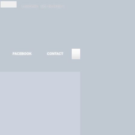
-
-
S'INSCRIRE
MOT DE PASSE ?
FACEBOOK
CONTACT