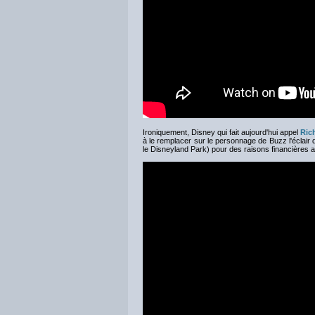
Ironiquement, Disney qui fait aujourd'hui appel
Ric
à le remplacer sur le personnage de Buzz l'éclair da
le Disneyland Park) pour des raisons financières a