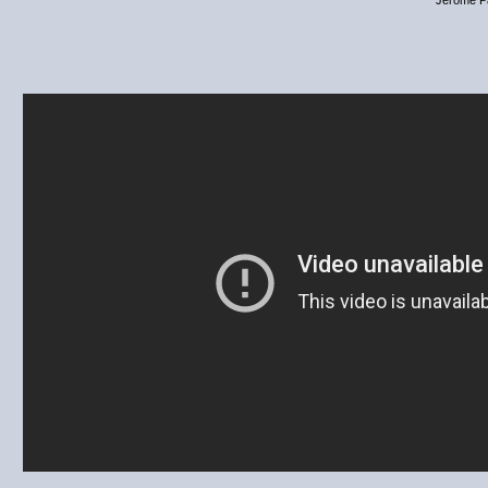
Jérôme P