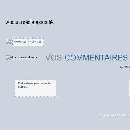
Aucun média associé.
animation
aventure
Soyez l
Définition précédente :
Cars 2
Copyright © 2011-202