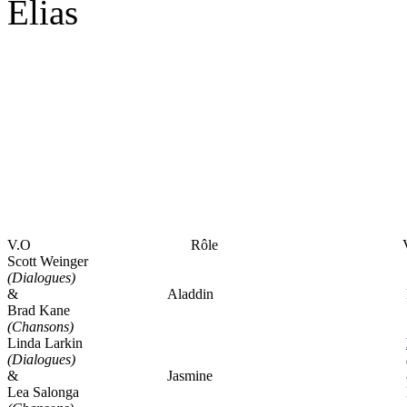
Elias
V.O
Rôle
Scott Weinger
(Dialogues)
&
Aladdin
Brad Kane
(Chansons)
Linda Larkin
(Dialogues)
&
Jasmine
Lea Salonga