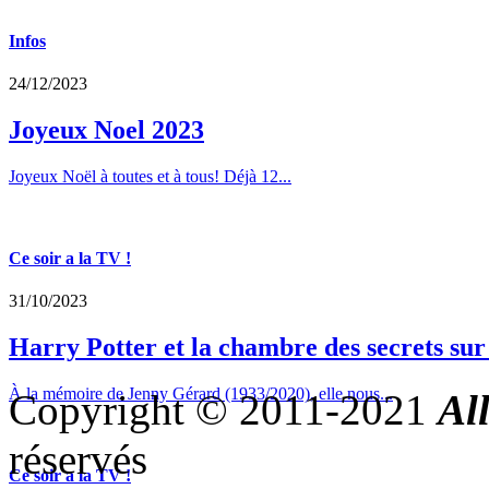
Infos
24/12/2023
Joyeux Noel 2023
Joyeux Noël à toutes et à tous! Déjà 12...
Ce soir a la TV !
31/10/2023
Harry Potter et la chambre des secrets su
À la mémoire de Jenny Gérard (1933/2020), elle nous...
Copyright © 2011-2021
Al
réservés
Ce soir a la TV !