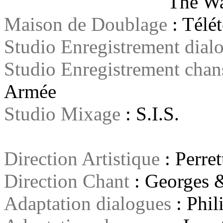
The Walt Disney
Maison de Doublage
: Télét
Studio Enregistrement dial
Studio Enregistrement cha
Armée
Studio Mixage
: S.I.S.
Direction Artistique
: Perret
Direction Chant
: Georges 
Adaptation dialogues
: Phil