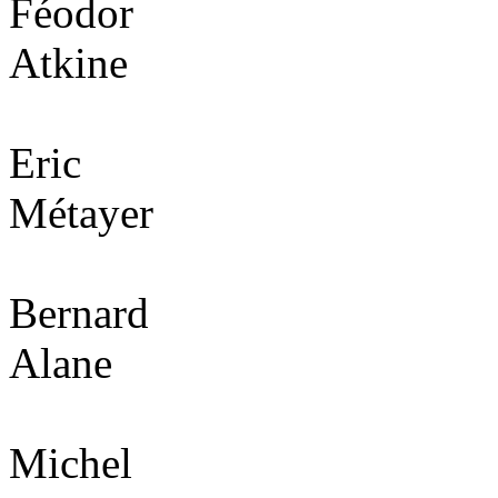
Féodor
Atkine
Eric
Métayer
Bernard
Alane
Michel