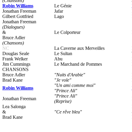
(Chansons)
Robin Williams
Le Génie
Jonathan Freeman
Jafar
Gilbert Gottfried
Lago
Jonathan Freeman
(Dialogues)
&
Le Colporteur
Bruce Adler
(Chansons)
NC
La Caverne aux Merveilles
Douglas Seale
Le Sultan
Frank Welker
Abu
Jim Cummings
Le Marchand de Pommes
CHANSONS
Bruce Adler
"Nuits d'Arabie"
Brad Kane
"Je vole"
"Un ami comme moi"
Robin Williams
"Prince Ali"
"Prince Ali"
Jonathan Freeman
(Reprise)
Lea Salonga
&
"Ce rêve bleu"
Brad Kane