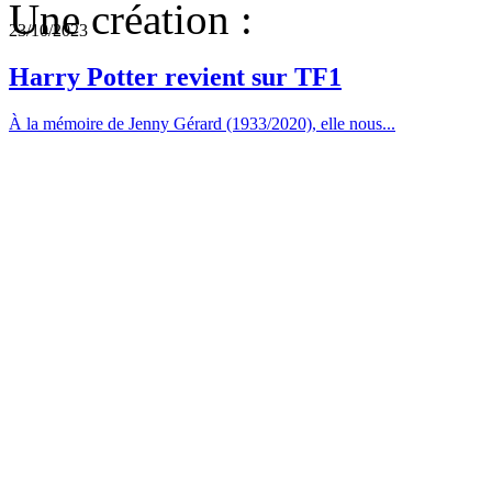
Une création :
23/10/2023
Harry Potter revient sur TF1
À la mémoire de Jenny Gérard (1933/2020), elle nous...