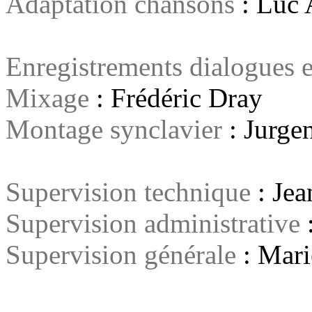
Adaptation chansons
: Luc 
Enregistrements dialogues 
Mixage
: Frédéric Dray
Montage synclavier
: Jurge
Supervision technique
: Jea
Supervision administrative
:
Supervision générale
: Mari