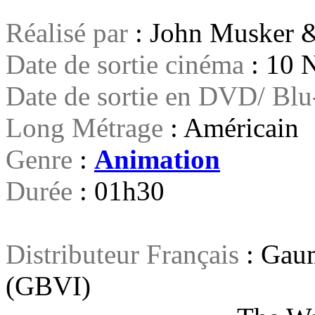
Réalisé par
: John Musker 
Date de sortie cinéma
: 10 
Date de sortie en DVD/ Bl
Long Métrage
: Américain
Genre
:
Animation
Durée
: 01h30
Distributeur Français
: Gaum
(GBVI)