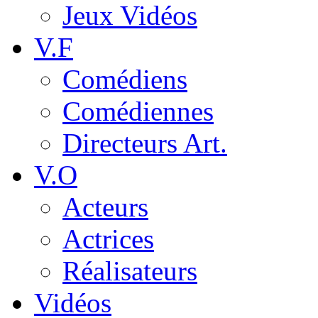
Jeux Vidéos
V.F
Comédiens
Comédiennes
Directeurs Art.
V.O
Acteurs
Actrices
Réalisateurs
Vidéos