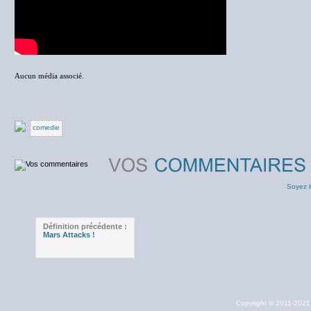
Aucun média associé.
comedie
Soyez l
Définition précédente :
Mars Attacks !
Copyright © 2011-202