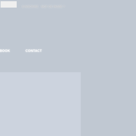
-
-
S'INSCRIRE
MOT DE PASSE ?
EBOOK
CONTACT