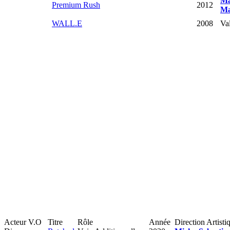
Ma
Premium Rush
2012
Ma
WALL.E
2008
Val
Acteur V.O
Titre
Rôle
Année
Direction Artisti