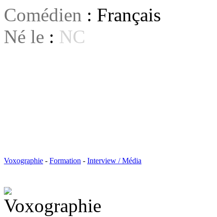
Comédien
: Français
Né le
:
NC
Voxographie
-
Formation
-
Interview / Média