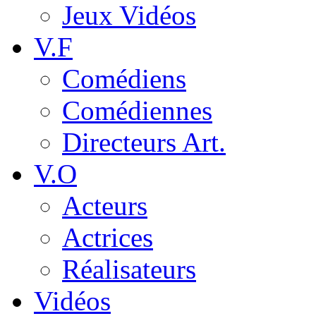
Jeux Vidéos
V.F
Comédiens
Comédiennes
Directeurs Art.
V.O
Acteurs
Actrices
Réalisateurs
Vidéos