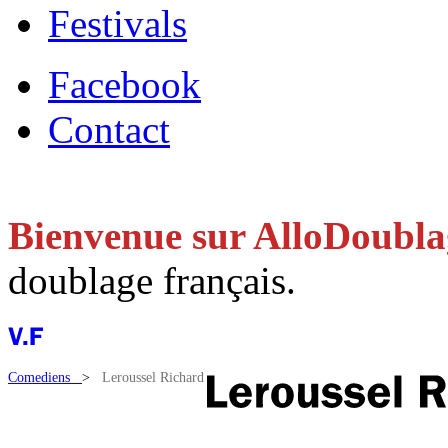
Festivals
Facebook
Contact
Bienvenue sur AlloDoubl
doublage français.
Comediens
>
Leroussel Richard