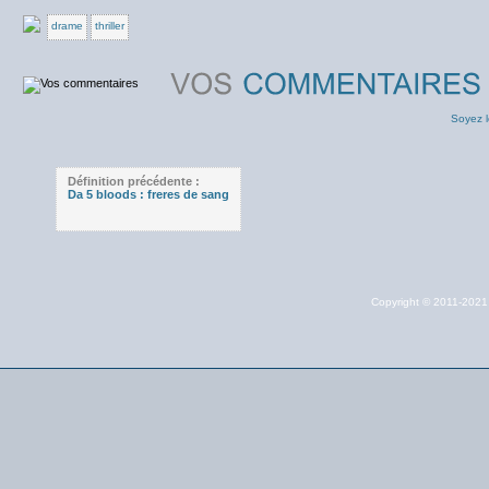
drame
thriller
Soyez l
Définition précédente :
Da 5 bloods : freres de sang
Copyright © 2011-202