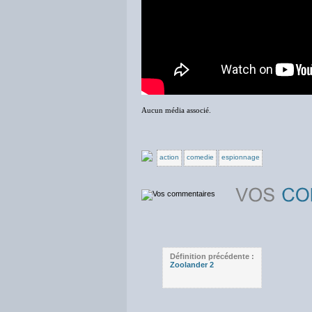
Aucun média associé.
action
comedie
espionnage
Définition précédente :
Zoolander 2