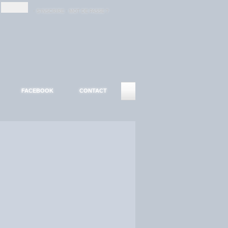
-
-
S'INSCRIRE
MOT DE PASSE ?
FACEBOOK
CONTACT