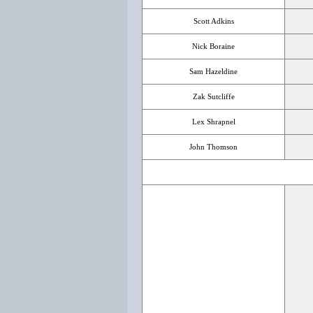
Scott Adkins
Nick Boraine
Sam Hazeldine
Zak Sutcliffe
Lex Shrapnel
John Thomson