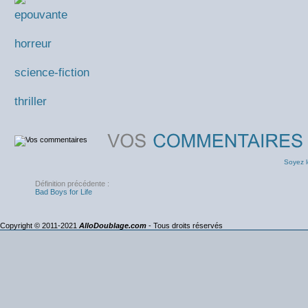
epouvante
horreur
science-fiction
thriller
Soyez l
Définition précédente :
Bad Boys for Life
Copyright © 2011-2021
AlloDoublage.com
- Tous droits réservés