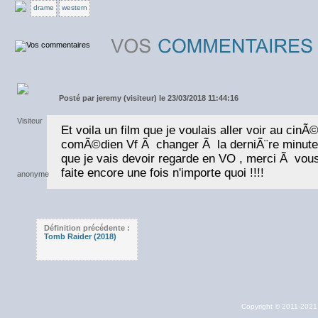
drame
western
Posté par
jeremy (visiteur) le 23/03/2018 11:44:16
Et voila un film que je voulais aller voir au cinÃ
comÃ©dien Vf Ã changer Ã la derniÃ¨re minute 
que je vais devoir regarde en VO , merci Ã vou
faite encore une fois n'importe quoi !!!!
Définition précédente :
Tomb Raider (2018)
Copyright © 2011-202