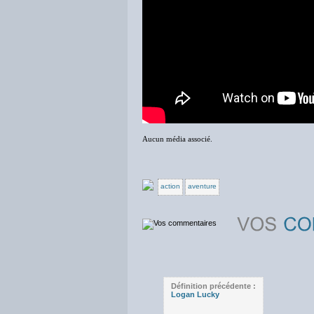
Aucun média associé.
action
aventure
Définition précédente :
Logan Lucky