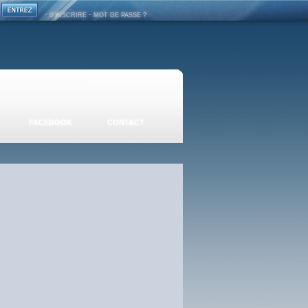
-
-
S'INSCRIRE
MOT DE PASSE ?
FACEBOOK
CONTACT