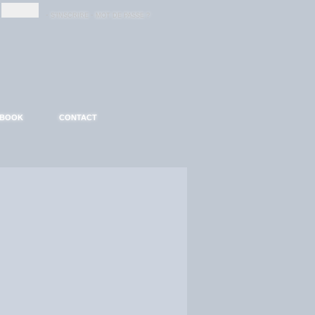
-
-
S'INSCRIRE
MOT DE PASSE ?
EBOOK
CONTACT