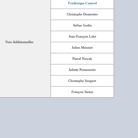
Frédérique Cantrel
Christophe Desmottes
Stéfan Godin
Jean-François Lalet
Voix Additionnelles
Julien Meunier
Pascal Nowak
Juliette Poissonnier
Christophe Seugnet
François Siener