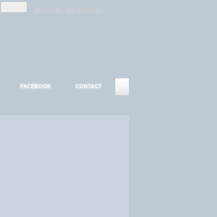
-
-
S'INSCRIRE
MOT DE PASSE ?
FACEBOOK
CONTACT